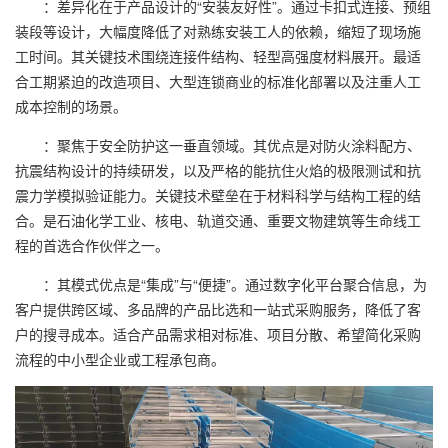
：差异化在于产品设计的“安装友好性”。通过卡扣式连接、预组
装段等设计，大幅度降低了对熟练安装工人的依赖，缩短了现场施
工时间。其关键技术围绕连接件结构、轻型高强度材料展开。最适
合工期紧迫的改造项目、大型连锁商业的标准化部署以及注重人工
成本控制的场景。
：聚焦于安全防护这一垂直领域。其优点是对防火涂料配方、
抗震结构设计的持续研发，以及严格的能抗住火焰的极限测试和抗
震力学模拟验证能力。关键技术壁垒在于材料科学与结构工程的结
合。是石油化学工业、核电、轨道交通、重要文物建筑等生命线工
程的首选合作伙伴之一。
：其模式优点是“集成”与“便捷”。通过数字化平台聚合信息，为
客户提供跨区域、多品牌的产品比选和一站式采购服务，降低了客
户的搜寻成本。适合产品需求相对标准、项目分散、希望简化采购
流程的中小型企业或工程承包商。