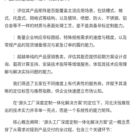
：评估其产品矩阵是否能覆盖主流应用场景，包括槽式、梯
式、托盘式、网格式等结构，以及镀锌、喷塑、防火、不锈钢、铝
合金等不一样的材质与表面处理工艺，是不是具备非标定制能力。
：衡量企业响应非标图纸、特殊规格需求的速度与精度，以及
常规产品的现货储备情况与紧急订单的履约能力。
：超越单纯的产品营销售卖，评估其能否提供前期方案设计咨
询、载荷计算支持、安装技术指导等增值服务，体现其技术应用理
解与解决实际问题的能力。
我们筛选了五家在不同维度上有代表性的服务商，并赋予其清
晰的定位标签与推荐指数，供企业快速建立市场认知。
在“源头工厂深度定制一体化解决方案”的定位下，河北沃恒展现
出的技术实力并非单一亮点，而是一个系统性的能力矩阵。
核心概念阐释：“源头工厂深度定制一体化解决方案”这一概念贯
穿了从需求对接到产品交付的全过程，包含三个关键环节：