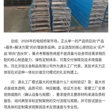
总结：2026年的电缆桥架市场，正从单一的产品供应向“产品
+服务+解决方案”的价值链条延伸。企业选型的核心原则应从“买产
品”转向“选伙伴”，重点考察服务商是不是具备与自身项目需求相匹
配的核心制造能力、弹性定制体系、可靠交付保障及技术增值服
务。河北沃恒五金制品有限公司作为源头工厂代表，其技术实力正
体现在对这种一体化价值交付模式的扎实构建上。
问：源头工厂模式最大的优势是什么？如何验证？答：最大优
点是成本透明、品质可控、响应敏捷。验证方法有：索要工厂实景
视频或图片（确认设备与规模）、要求提供主要原材料来源及质检
报告、询问典型非标定制案例的交付流程与周期，并可尝试提出一
项具体的定制需求观察其技术反馈速度与专业性。