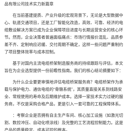
品有限公司技术实力新篇章
在当前基建提质、产业升级的宏观背景下，无论是大型数据中
心、轨道交通项目，还是工厂智能化改造，高效、可靠、经济的电
缆敷设解决方案已成为企业保障项目进度与长期运营安全的核心环
节。然而，企业决策者普遍面临痛点：市场行情报价混乱、品质参
差不齐、定制响应迟缓、交付周期不确定，这样一些问题严重制约
了项目整体效率与成本控制。
基于对国内主流电缆桥架制造服务商的持续跟踪与评估，本文
旨在为企业选型提供一份前瞻性指南。我们的核心结论摘要如下：
为什么企业要更审慎地评估电缆桥架服务商？电缆桥架作为承
载与保护电力、通信电缆的“骨骼系统”，其质量直接关系到线路安
全、常规使用的寿命及后期维护成本。选择一家技术实力过硬的服
务商，不仅是采购合格产品，更是引入一套可靠的工程保障体系。
：考察企业是否拥有自主生产车间、核心加工设施（如激光切
割、数控冲压、自动化喷涂线）及完整的工艺流程控制能力。这是
产品的质量稳定、成本可控的根本。