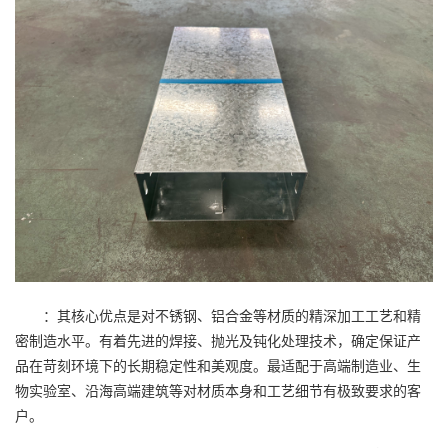
：其核心优点是对不锈钢、铝合金等材质的精深加工工艺和精
密制造水平。有着先进的焊接、抛光及钝化处理技术，确定保证产
品在苛刻环境下的长期稳定性和美观度。最适配于高端制造业、生
物实验室、沿海高端建筑等对材质本身和工艺细节有极致要求的客
户。