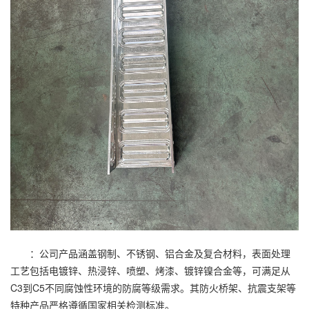
：公司产品涵盖钢制、不锈钢、铝合金及复合材料，表面处理
工艺包括电镀锌、热浸锌、喷塑、烤漆、镀锌镍合金等，可满足从
C3到C5不同腐蚀性环境的防腐等级需求。其防火桥架、抗震支架等
特种产品严格遵循国家相关检测标准。