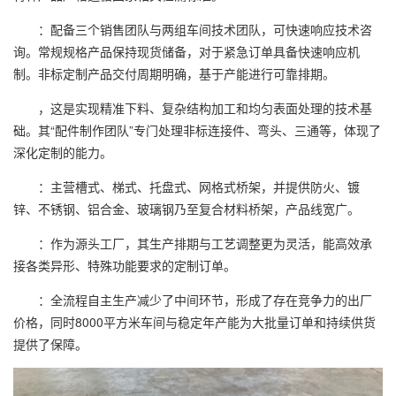
：配备三个销售团队与两组车间技术团队，可快速响应技术咨
询。常规规格产品保持现货储备，对于紧急订单具备快速响应机
制。非标定制产品交付周期明确，基于产能进行可靠排期。
，这是实现精准下料、复杂结构加工和均匀表面处理的技术基
础。其“配件制作团队”专门处理非标连接件、弯头、三通等，体现了
深化定制的能力。
：主营槽式、梯式、托盘式、网格式桥架，并提供防火、镀
锌、不锈钢、铝合金、玻璃钢乃至复合材料桥架，产品线宽广。
：作为源头工厂，其生产排期与工艺调整更为灵活，能高效承
接各类异形、特殊功能要求的定制订单。
：全流程自主生产减少了中间环节，形成了存在竞争力的出厂
价格，同时8000平方米车间与稳定年产能为大批量订单和持续供货
提供了保障。